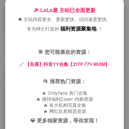
的比基尼，刺绣图案是微小的海星，在近距离镜头下可
以看到线头的微微起伏，给人一种手工艺的温度。这些
🎉 LoLo屋 主站已全面更新
细节在后期调色时被保留下来，整体色调偏向暖黄与柔
🔔 主站内容更全、更新更快、访问速度更快。
蓝的混合，既有夏日的热情，又不失海岛的宁静。
福利资源聚集地
专为绅士打造的
！
查看完整版:
【岛遇】抖音YY合集【217P 77V
953M】
🎯 您可能喜欢的资源：
在后期整理素材时，我发现共有217张静态画面和
🔗
【岛遇】抖音YY合集【217P 77V 953M】
77段短片，总容量约为953MB。每一张照片都记录了不
同的光线角度和模特儿的微表情变化，视频则更侧重于
📂 推荐热门资源：
动态的海浪与裙摆的互动，慢镜头下的水花飞溅和布料
🔥 OnlyFans 热门合集
的飘逸让人感觉仿佛能听到海浪的低语。打包下载时，
🔥 推特福利Coser 内购资源
我把文件按照拍摄时间顺序命名，方便后续使用者快速
🔥 各大机构写真全集
🔥 网红反差精选资源
定位所需的场景，无论是想挑选特定的光影效果，还是
💎 更多独家资源，等你发现！
想欣赏完整的海边漫步序列，都能一目了然。