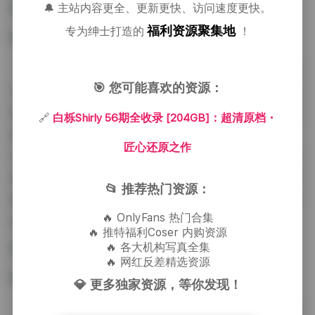
🔔 主站内容更全、更新更快、访问速度更快。
福利资源聚集地
专为绅士打造的
！
每期的拍摄都不是简单的快门按下，而是一次对细
🎯 您可能喜欢的资源：
节的推敲。从发丝的飘逸到指尖的微动，摄影师会反复
调整焦距和光圈，确保每一个细节都能在超清原档里得
🔗
白栎Shirly 56期全收录 [204GB]：超清原档・
到完整保留。后期的时候，团队采用了匠心还原的手
匠心还原之作
法，尽量不加入过度的滤镜，而是通过色彩校正和细节
增强，让原始的光影信息得以最大程度地呈现。于是你
📂 推荐热门资源：
看到的不是经过剧烈处理的“甜图”，而是能感受到当时
🔥 OnlyFans 热门合集
现场氛围的真实记录。
🔥 推特福利Coser 内购资源
🔥 各大机构写真全集
🔥 网红反差精选资源
💎 更多独家资源，等你发现！
整体观感下来，这套56期的合集给人一种连贯却又