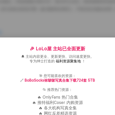
台或窗边，外面是微微泛青的天空，偶尔有鸟儿掠过，整体氛围显得轻盈
，蒸汽在镜头前轻轻升腾，她们侧身靠在椅背上，手指无意识地敲击杯壁
B
本以可爱的袜子著称，合集里几乎每一套都能看到不同款式的袜子作为点
🎉 LoLo屋 主站已全面更新
则选择了网眼或薄纱材质，透出若隐若现的肌肤感，搭配短裙或热裤时，
🔔 主站内容更全、更新更快、访问速度更快。
风格多变却始终围绕着少女感这一核心。镜头常会在换装的瞬间停留片刻
专为绅士打造的
福利资源聚集地
！
🎯 您可能喜欢的资源：
🔗
BoBoSocks袜啵啵写真合集下载724套 5TB
每一套都像是一个小故事，记录着特定时间、特定心情下的微小快乐。无论是懒
📂 推荐热门资源：
🔥 OnlyFans 热门合集
也没有过度的修饰，真实感是贯穿始终的基调。光影的处理尤为细腻，高光
🔥 推特福利Coser 内购资源
慢沉浸到周围的环境与服装细节中。
🔥 各大机构写真全集
🔥 网红反差精选资源