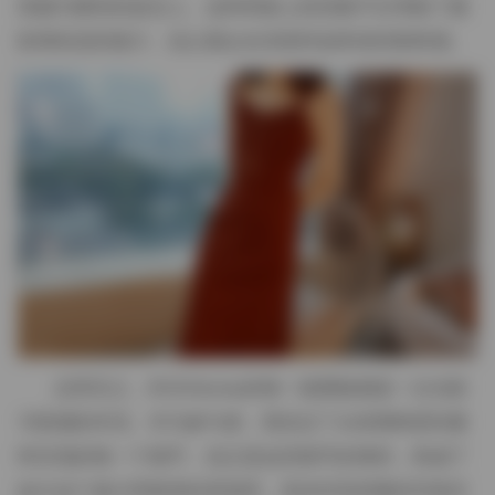
剪裁与模特的姿态上。这种风格上的切换不仅考验了摄
影师的适应能力，也让观众在浏览时始终保持新鲜感。
总而言之，ROSISeries的每一套图集都是一次光影
与情感的对话。作为参与者，我见证了从前期构思到最
终呈现的每一个细节，也正是这些细节的堆积，构成了
如今这个庞大而精准的资源库。若你对高质量的写真作