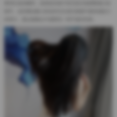
整理头发的瞬间，或者是在镜子前无意识地调整领口的
细节。这些看似微小的动作往往成为画面中最有感染力
的部分，观众能够从中感受到一种不做作的美。