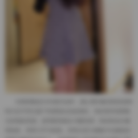
当我回顾这5240套作品时，最让我印象深刻的是模
特们在不同主题下所展现出的多面性。有的系列强调复
古的电影质感，使用柔焦镜头与暖色调；有的则走向极
简线条，背景几乎为纯色，所有注意力都集中在服装的